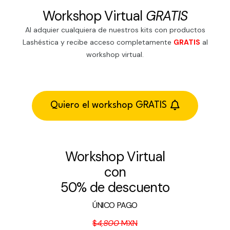
Workshop Virtual
GRATIS
Al adquier cualquiera de nuestros kits con productos
Lashéstica y recibe acceso completamente
GRATIS
al
workshop virtual.
Quiero el workshop GRATIS
Workshop Virtual
con
50% de descuento
ÚNICO PAGO
$
4,800
MXN