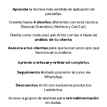
Aprende
la técnica más vendida de
aplicación de
pestañas.
Crearás hasta
4 diseños
diferentes con esta técnica.
(Natural, Dramático, Muñeca y Cat Eye).
Diseña como toda una Lash Artist con las 4 fases de
análisis de tu clienta
.
Asesora a tus clientas
para que luzcan unos ojos que
favorezcan su belleza.
Aprende a r
etocar y retirar
set completos.
Seguimiento
ilimitado posterior
al curso vía
WhatsApp.
Descuentos
en kit con exclusivos productos
Lashéstica.
Acceso a grupos de
alumnas para
retroalimentación
en dudas.