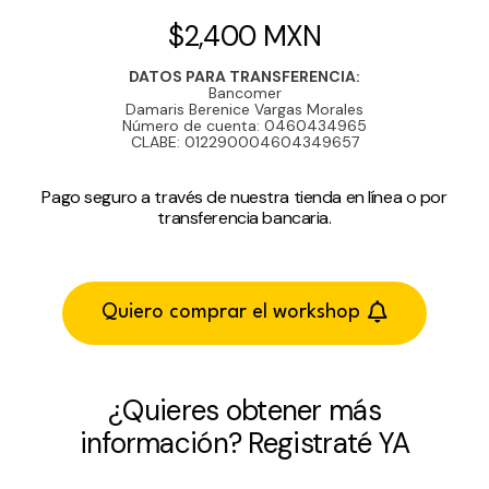
$2,400 MXN
DATOS PARA TRANSFERENCIA:
Bancomer
Damaris Berenice Vargas Morales
Número de cuenta: 0460434965
CLABE: 012290004604349657
Pago seguro a través de nuestra tienda en línea o por
transferencia bancaria.
Quiero comprar el workshop
¿Quieres obtener más
información? Registraté YA